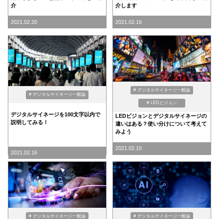
介
介します
2021.02.20
2021.02.16
# デジタルサイネージ一般論
# デジタルサイネージ一般論
# LEDビジョン
デジタルサイネージを100文字以内で
LEDビジョンとデジタルサイネージの
説明してみる！
違いはある？使い分けについて考えて
みよう
2021.02.10
2021.02.16
# デジタルサイネージ一般論
# デジタルサイネージ一般論