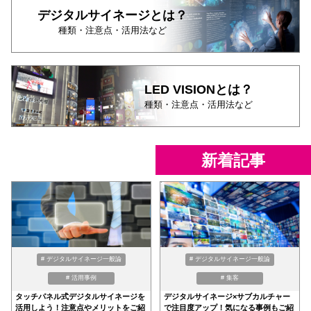
デジタルサイネージとは？
種類・注意点・活用法など
LED VISIONとは？
種類・注意点・活用法など
新着記事
# デジタルサイネージ一般論
# デジタルサイネージ一般論
# 活用事例
# 集客
タッチパネル式デジタルサイネージを
デジタルサイネージ×サブカルチャー
活用しよう！注意点やメリットをご紹
で注目度アップ！気になる事例もご紹