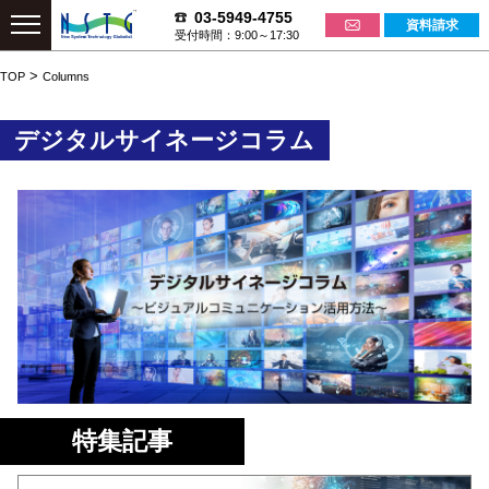
03-5949-4755
資料請求
受付時間：9:00～17:30
>
TOP
Columns
デジタルサイネージコラム
特集記事