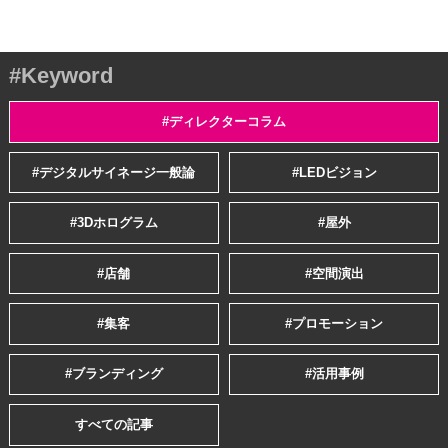
#Keyword
#ディレクターコラム
#デジタルサイネージ一般論
#LEDビジョン
#3Dホログラム
#屋外
#店舗
#空間演出
#集客
#プロモーション
#ブランディング
#活用事例
すべての記事