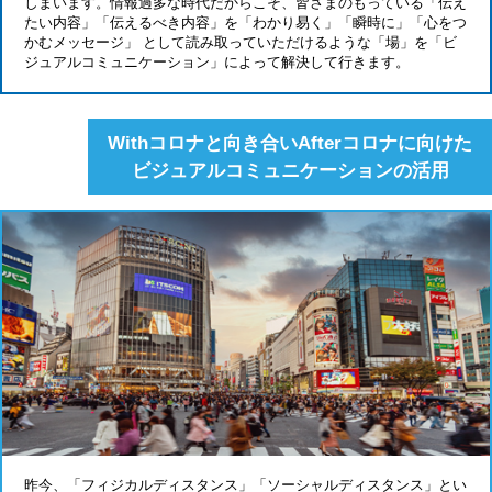
しまいます。
情報過多な時代だからこそ、皆さまのもっている「伝え
たい内容」
「伝えるべき内容」を「わかり易く」「瞬時に」「心をつ
かむメッセージ」
として読み取っていただけるような「場」を
「ビ
ジュアルコミュニケーション」によって解決して行きます。
Withコロナと向き合いAfterコロナに向けた
ビジュアルコミュニケーションの活用
昨今、「フィジカルディスタンス」「ソーシャルディスタンス」とい