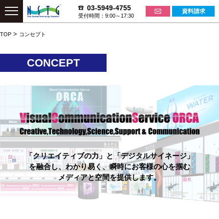
03-5949-4755
資料請求
受付時間：9:00～17:30
>
TOP
コンセプト
CONCEPT
「クリエイティブの力」と「デジタルサイネージ」
を融合し、わかり易く、瞬時にお客様の心を掴む
メディアと空間を提供します。