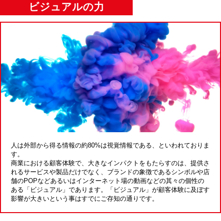
ビジュアルの力
人は外部から得る情報の約80%は視覚情報である、といわれておりま
す。
商業における顧客体験で、大きなインパクトをもたらすのは、提供さ
れるサービスや
製品だけでなく、ブランドの象徴であるシンボルや店
舗のPOPなどあるいはインター
ネット場の動画などの其々の個性の
ある「ビジュアル」であります。
「ビジュアル」が顧客体験に及ぼす
影響が大きいという事はすでにご存知の通りです。