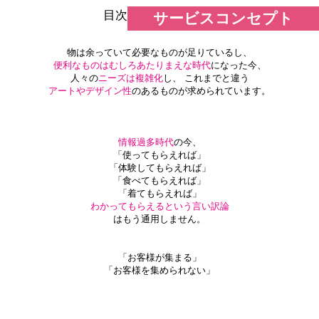
目次
サービスコンセプト
物は余っていて必要なものが足りているし、
便利なものはむしろあたりまえな時代
になった今、
人々の
ニーズは複雑化
し、 これまでと違う
アートやデザイン性
のあるものが求められています。
情報過多時代
の今、
「使ってもらえれば」
「体験してもらえれば」
「食べてもらえれば」
「着てもらえれば」
わかってもらえるという言い訳論
はもう通用しません。
「お客様が集まる」
「お客様を集められない」