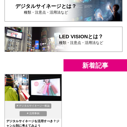
デジタルサイネージとは？
種類・注意点・活用法など
LED VISIONとは？
種類・注意点・活用法など
新着記事
# デジタルサイネージ一般論
# 活用事例
デジタルサイネージを活用すべき？ジ
ャンル別に考えてみよう