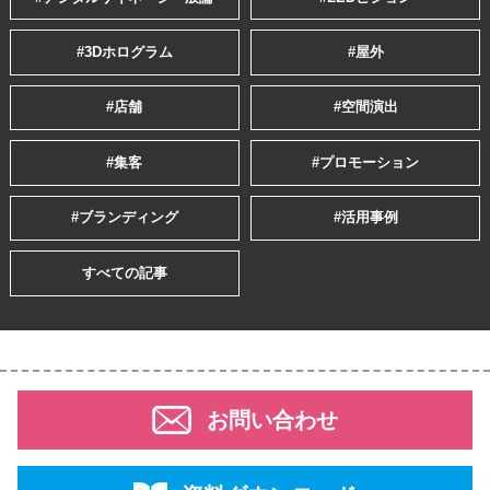
#3Dホログラム
#屋外
#店舗
#空間演出
#集客
#プロモーション
#ブランディング
#活用事例
すべての記事
お問い合わせ