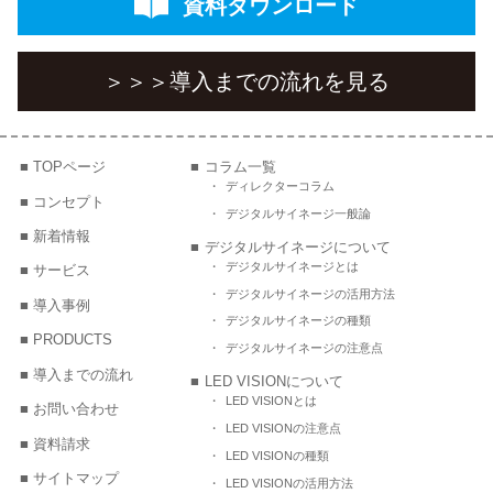
資料ダウンロード
＞＞＞
導入までの流れを見る
TOPページ
コラム一覧
ディレクターコラム
コンセプト
デジタルサイネージ一般論
新着情報
デジタルサイネージについて
デジタルサイネージとは
サービス
デジタルサイネージの活用方法
導入事例
デジタルサイネージの種類
PRODUCTS
デジタルサイネージの注意点
導入までの流れ
LED VISIONについて
LED VISIONとは
お問い合わせ
LED VISIONの注意点
資料請求
LED VISIONの種類
サイトマップ
LED VISIONの活用方法