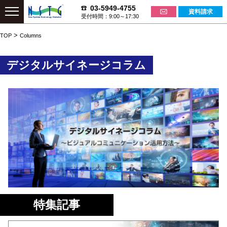
03-5949-4755
資料請求
受付時間：9:00～17:30
>
TOP
Columns
デジタルサイネージコラム
特集記事