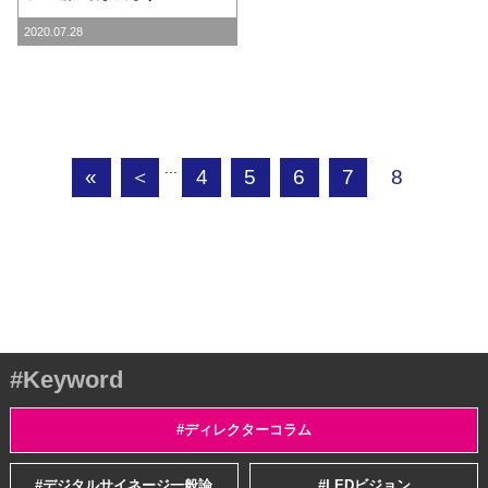
2020.07.28
...
«
＜
4
5
6
7
8
#Keyword
#ディレクターコラム
#デジタルサイネージ一般論
#LEDビジョン