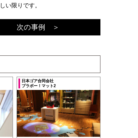
しい限りです。
次の事例 ＞
日本ゴア合同会社
ブラボー！マット2