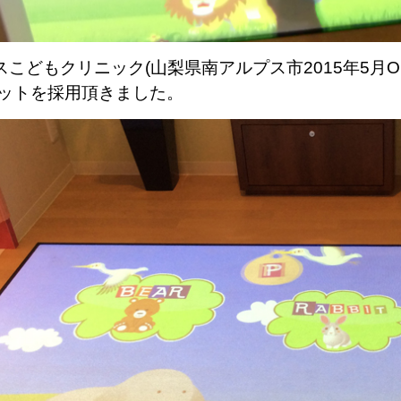
スこどもクリニック(山梨県南アルプス市2015年5月
マットを採用頂きました。