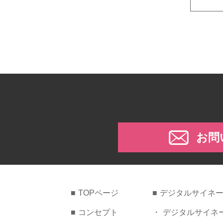
お問
TOPページ
デジタルサイネ
コンセプト
デジタルサイネ