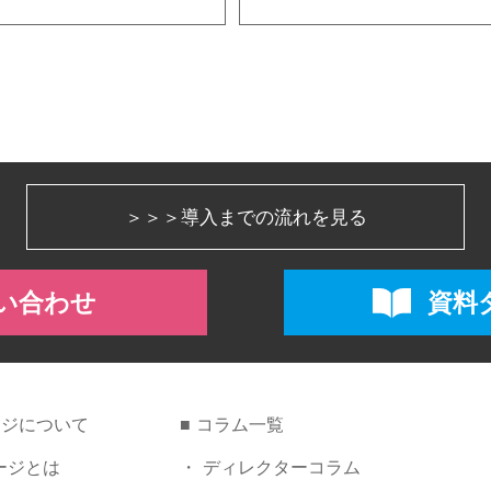
＞＞＞
導入までの流れを見る
い合わせ
資料
ージについて
コラム一覧
ージとは
ディレクターコラム