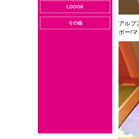
LOOOK
その他
アルプ
ボー!