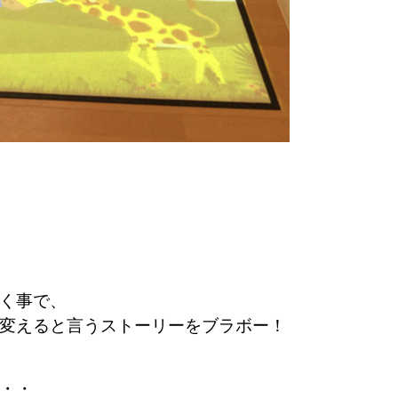
く事で、
変える
と言うストーリーをブラボー！
・・