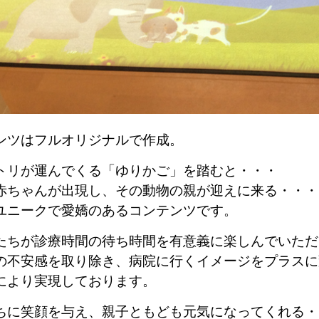
ンツはフルオリジナルで作成。
トリが運んでくる「ゆりかご」を踏むと・・・
赤ちゃんが出現し、その動物の親が迎えに来る・・・
ユニークで愛嬌のあるコンテンツです。
たちが診療時間の待ち時間を有意義に楽しんでいただ
の不安感を取り除き、病院に行くイメージをプラスに
により実現しております。
ちに笑顔を与え、親子ともども元気になってくれる・