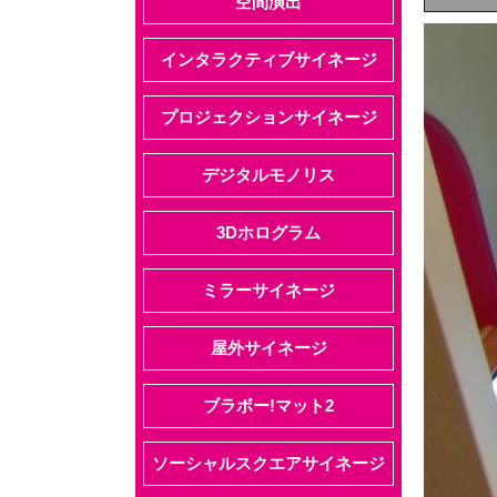
空間演出
インタラクティブサイネージ
プロジェクションサイネージ
デジタルモノリス
3Dホログラム
ミラーサイネージ
屋外サイネージ
ブラボー!マット2
ソーシャルスクエアサイネージ