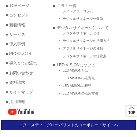
TOPページ
コラム一覧
ディレクターコラム
コンセプト
デジタルサイネージ一般論
新着情報
デジタルサイネージについて
デジタルサイネージとは
サービス
デジタルサイネージの活用方法
導入事例
デジタルサイネージの種類
PRODUCTS
デジタルサイネージの注意点
導入までの流れ
LED VISIONについて
LED VISIONとは
お問い合わせ
LED VISIONの注意点
資料請求
LED VISIONの種類
サイトマップ
LED VISIONの活用方法
採用情報
エヌエスティ・グローバリストのコーポレートサイトへ