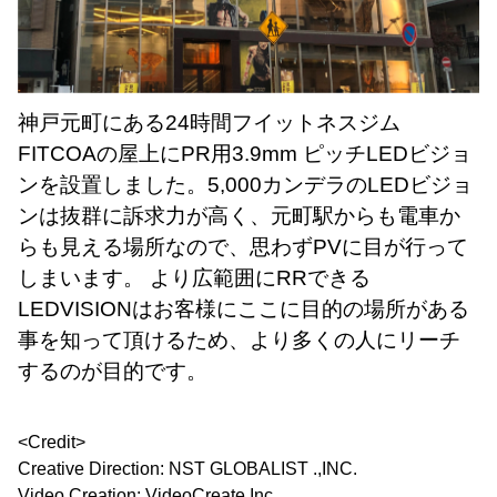
神戸元町にある24時間フイットネスジム
FITCOAの屋上にPR用3.9mm ピッチLEDビジョ
ンを設置しました。5,000カンデラのLEDビジョ
ンは抜群に訴求力が高く、元町駅からも電車か
らも見える場所なので、思わずPVに目が行って
しまいます。 より広範囲にRRできる
LEDVISIONはお客様にここに目的の場所がある
事を知って頂けるため、より多くの人にリーチ
するのが目的です。
<Credit>
Creative Direction: NST GLOBALIST .,INC.
Video Creation: VideoCreate.Inc