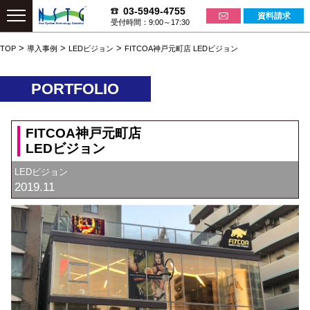
03-5949-4755
資料請求
受付時間：9:00～17:30
>
>
>
TOP
導入事例
LEDビジョン
FITCOA神戸元町店
LEDビジョン
PORTFOLIO
FITCOA神戸元町店
LEDビジョン
LEDビジョン
2019.11