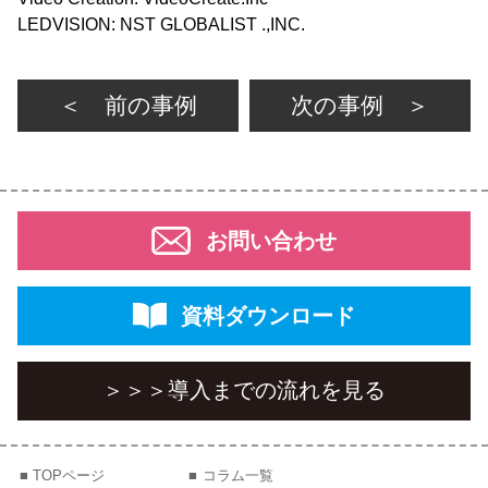
LEDVISION: NST GLOBALIST .,INC.
＜ 前の事例
次の事例 ＞
お問い合わせ
資料ダウンロード
＞＞＞
導入までの流れを見る
TOPページ
コラム一覧