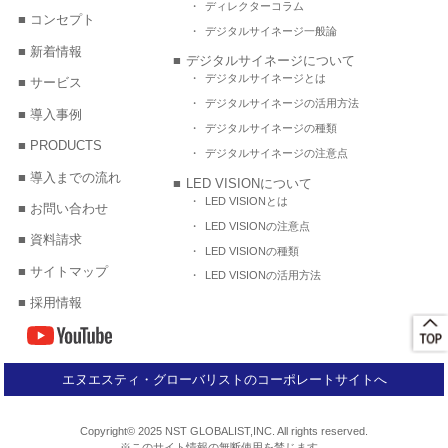
ディレクターコラム
コンセプト
デジタルサイネージ一般論
新着情報
デジタルサイネージについて
デジタルサイネージとは
サービス
デジタルサイネージの活用方法
導入事例
デジタルサイネージの種類
PRODUCTS
デジタルサイネージの注意点
導入までの流れ
LED VISIONについて
LED VISIONとは
お問い合わせ
LED VISIONの注意点
資料請求
LED VISIONの種類
サイトマップ
LED VISIONの活用方法
採用情報
エヌエスティ・グローバリストのコーポレートサイトへ
Copyright© 2025 NST GLOBALIST,INC. All rights reserved.
※このサイト情報の無断使用を禁じます。