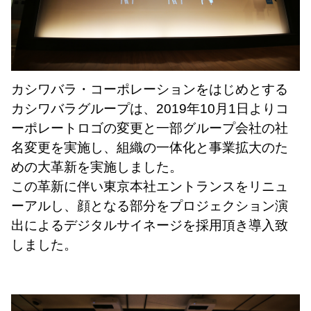
カシワバラ・コーポレーションをはじめとする
カシワバラグループは、2019年10月1日よりコ
ー
ポレートロゴの変更と一部グループ会社の社
名変更を実施し、組織の一体化と事業拡大のた
めの大
革新を実施しました。
この革新に伴い東京本社エントランスをリニュ
ーアルし、顔となる部分をプロジェクション演
出に
よるデジタルサイネージを採用頂き導入致
しました。