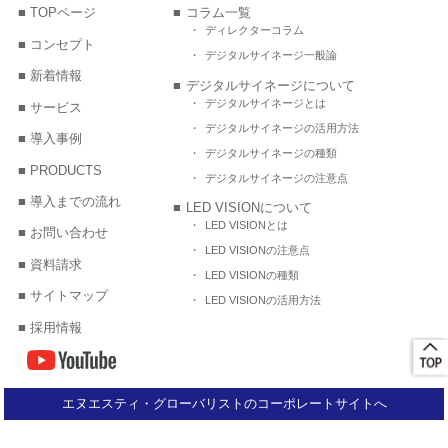
TOPページ
コラム一覧
ディレクターコラム
コンセプト
デジタルサイネージ一般論
新着情報
デジタルサイネージについて
デジタルサイネージとは
サービス
デジタルサイネージの活用方法
導入事例
デジタルサイネージの種類
PRODUCTS
デジタルサイネージの注意点
導入までの流れ
LED VISIONについて
LED VISIONとは
お問い合わせ
LED VISIONの注意点
資料請求
LED VISIONの種類
サイトマップ
LED VISIONの活用方法
採用情報
エヌエスティ・グローバリストのコーポレートサイトへ