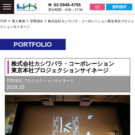
03-5949-4755
資料請求
受付時間：9:00～17:30
>
>
>
TOP
導入事例
空間演出
株式会社カシワバラ・コーポレーション
東京本社プロジェ
クションサイネージ
PORTFOLIO
株式会社カシワバラ・コーポレーション
東京本社プロジェクションサイネージ
空間演出,プロジェクションサイネージ
2019.10