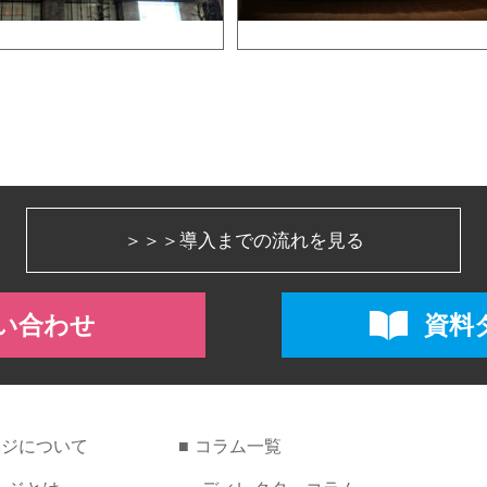
＞＞＞
導入までの流れを見る
い合わせ
資料
ージについて
コラム一覧