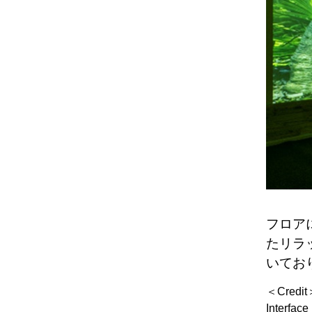
フロア
たリラ
いてお
＜Credit
Interfac