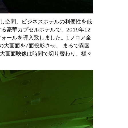
し空間、ビジネスホテルの利便性を低
豪華カプセルホテルで、2019年12
ウォールを導入致しました。1フロア全
の大画面を7面投影させ、 まるで異国
大画面映像は時間で切り替わり、様々