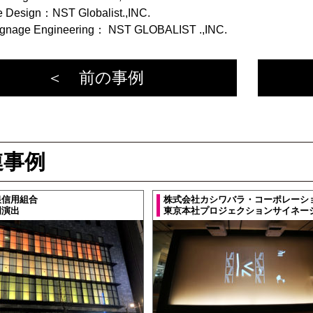
 Design：NST Globalist.,INC.
Signage Engineering： NST GLOBALIST .,INC.
＜ 前の事例
連事例
銀信用組合
株式会社カシワバラ・コーポレーシ
明演出
東京本社プロジェクションサイネー