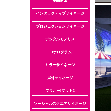
空間演出
インタラクティブサイネージ
プロジェクションサイネージ
デジタルモノリス
3Dホログラム
ミラーサイネージ
屋外サイネージ
ブラボー!マット2
ソーシャルスクエアサイネージ