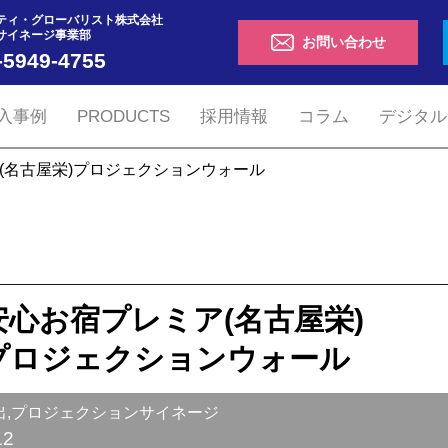
ティ・グローバリスト株式会社
サイネージ事業部
お問い合わせ
-5949-4755
入事例
PRODUCTS
採用情報
コラム
デジタル
(名古屋栄)
プロジェクションウォール
安心お宿プレミア(名古屋栄)
プロジェクションウォール
出,プロジェクションサイネージ
12