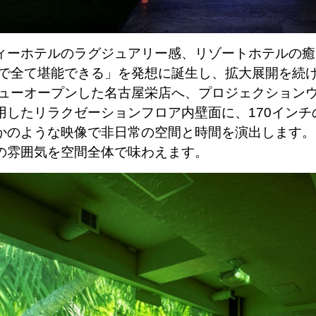
ィーホテルのラグジュアリー感、リゾートホテルの癒
トで全て堪能できる」を発想に誕生し、拡大展開を続ける
ニューオープンした名古屋栄店へ、プロジェクション
用したリラクゼーションフロア内壁面に、170インチ
かのような映像で非日常の空間と時間を演出します。
の雰囲気を空間全体で味わえます。