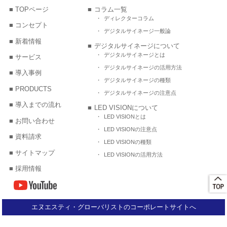
TOPページ
コラム一覧
ディレクターコラム
コンセプト
デジタルサイネージ一般論
新着情報
デジタルサイネージについて
デジタルサイネージとは
サービス
デジタルサイネージの活用方法
導入事例
デジタルサイネージの種類
PRODUCTS
デジタルサイネージの注意点
導入までの流れ
LED VISIONについて
LED VISIONとは
お問い合わせ
LED VISIONの注意点
資料請求
LED VISIONの種類
サイトマップ
LED VISIONの活用方法
採用情報
エヌエスティ・グローバリストのコーポレートサイトへ