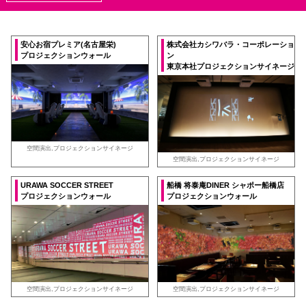
安心お宿プレミア(名古屋栄)
株式会社カシワバラ・コーポレーショ
プロジェクションウォール
ン
東京本社プロジェクションサイネージ
空間演出,プロジェクションサイネージ
空間演出,プロジェクションサイネージ
URAWA SOCCER STREET
船橋 将泰庵DINER シャポー船橋店
プロジェクションウォール
プロジェクションウォール
空間演出,プロジェクションサイネージ
空間演出,プロジェクションサイネージ