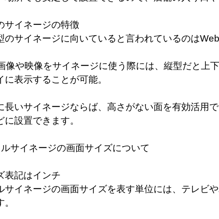
のサイネージの特徴
型のサイネージに向いていると言われているのはWe
の画像や映像をサイネージに使う際には、縦型だと上
イに表示することが可能。
に長いサイネージならば、高さがない面を有効活用で
どに設置できます。
タルサイネージの画面サイズについて
ズ表記はインチ
ルサイネージの画面サイズを表す単位には、テレビや
す。