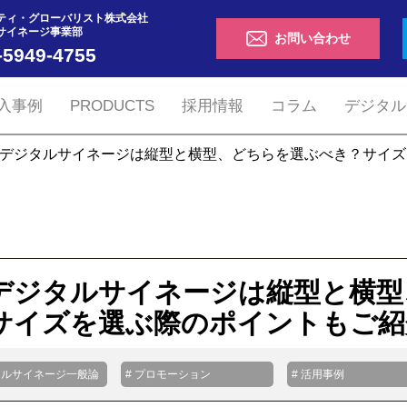
ティ・グローバリスト株式会社
サイネージ事業部
お問い合わせ
-5949-4755
入事例
PRODUCTS
採用情報
コラム
デジタル
デジタルサイネージは縦型と横型、どちらを選ぶべき？サイズ
デジタルサイネージは縦型と横型
サイズを選ぶ際のポイントもご紹
タルサイネージ一般論
# プロモーション
# 活用事例