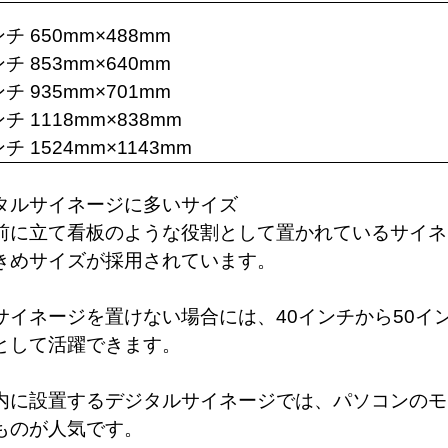
ンチ 650mm×488mm
ンチ 853mm×640mm
ンチ 935mm×701mm
チ 1118mm×838mm
チ 1524mm×1143mm
タルサイネージに多いサイズ
前に立て看板のような役割として置かれているサイネー
きめサイズが採用されています。
サイネージを置けない場合には、40インチから50イ
として活躍できます。
内に設置するデジタルサイネージでは、パソコンのモ
ものが人気です。