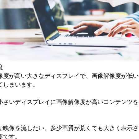
度
像度が高い大きなディスプレイで、画像解像度が低い
てしまいます。
小さいディスプレイに画像解像度が高いコンテンツを
な映像を流したい、多少画質が荒くても大きく表示さ
要です。