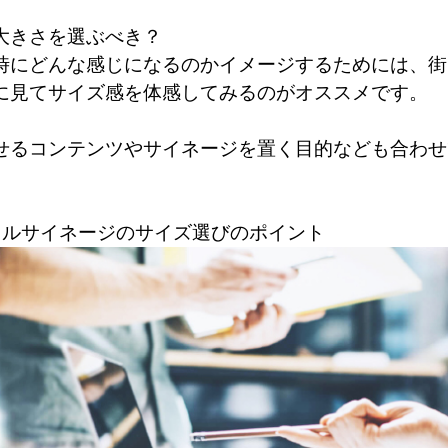
大きさを選ぶべき？
時にどんな感じになるのかイメージするためには、街
に見てサイズ感を体感してみるのがオススメです。
せるコンテンツやサイネージを置く目的なども合わせ
タルサイネージのサイズ選びのポイント