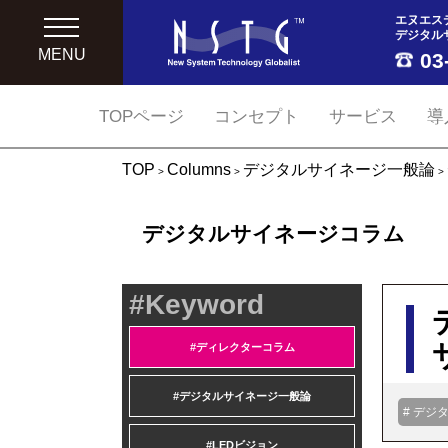
エヌエス
デジタル
MENU
03
TOPページ
コンセプト
サービス
導
TOP
Columns
デジタルサイネージ一般論
>
>
>
デジタルサイネージコラム
#Keyword
#ディレクターコラム
#デジタルサイネージ一般論
# デジ
#LEDビジョン