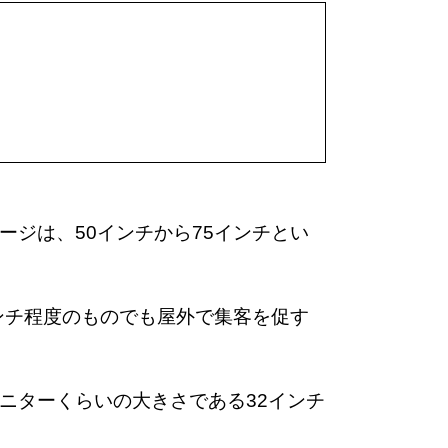
ジは、50インチから75インチとい
ンチ程度のものでも屋外で集客を促す
ニターくらいの大きさである32インチ