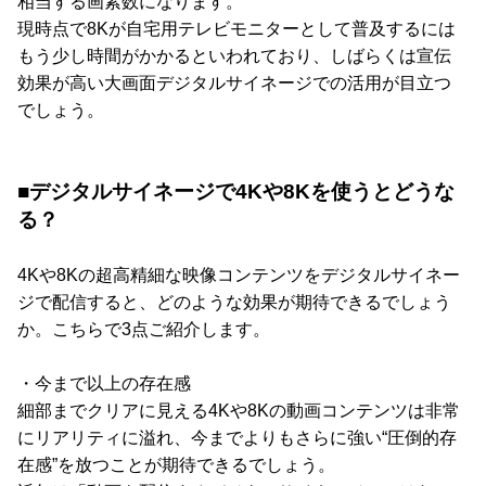
相当する画素数になります。
現時点で8Kが自宅用テレビモニターとして普及するには
もう少し時間がかかるといわれており、しばらくは宣伝
効果が高い大画面デジタルサイネージでの活用が目立つ
でしょう。
■デジタルサイネージで4Kや8Kを使うとどうな
る？
4Kや8Kの超高精細な映像コンテンツをデジタルサイネー
ジで配信すると、どのような効果が期待できるでしょう
か。こちらで3点ご紹介します。
・今まで以上の存在感
細部までクリアに見える4Kや8Kの動画コンテンツは非常
にリアリティに溢れ、今までよりもさらに強い“圧倒的存
在感”を放つことが期待できるでしょう。