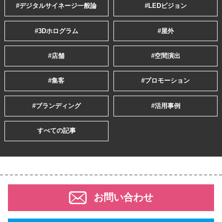
#デジタルサイネージ一般論
#LEDビジョン
#3Dホログラム
#屋外
#店舗
#空間演出
#集客
#プロモーション
#ブランディング
#活用事例
すべての記事
お問い合わせ