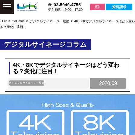
03-5949-4755
資料請求
受付時間：9:00～17:30
>
>
>
TOP
Columns
デジタルサイネージ一般論
4K・8Kでデジタルサイネージはどう変わ
る？変化に注目！
デジタルサイネージコラム
4K・8Kでデジタルサイネージはどう変わ
る？変化に注目！
2020.09
# デジタルサイネージ一般論