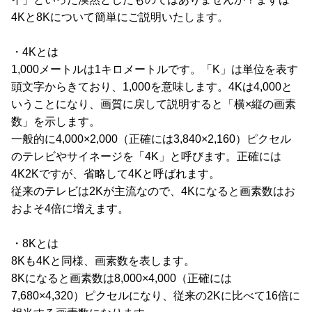
4Kと8Kについて簡単にご説明いたします。
・4Kとは
1,000メートルは1キロメートルです。「K」は単位を表す
頭文字からきており、1,000を意味します。4Kは4,000と
いうことになり、画質に戻して説明すると「横×縦の画素
数」を示します。
一般的に4,000×2,000（正確には3,840×2,160）ピクセル
のテレビやサイネージを「4K」と呼びます。正確には
4K2Kですが、省略して4Kと呼ばれます。
従来のテレビは2Kが主流なので、4Kになると画素数はお
およそ4倍に増えます。
・8Kとは
8Kも4Kと同様、画素数を表します。
8Kになると画素数は8,000×4,000（正確には
7,680×4,320）ピクセルになり、従来の2Kに比べて16倍に