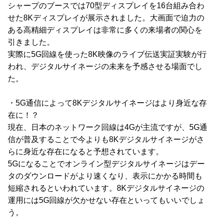
シャープのブースでは70型ディスプレイを16台組み合わ
せた8Kディスプレイが展示されました。大画面で迫力の
ある高精細ディスプレイは非常に多くの来場者の関心を
引きました。
実際に5G回線を使った8K映像のライブ伝送実証実験が行
われ、デジタルサイネージの未来を予感させる場面でし
た。
・5G通信によって8Kデジタルサイネージはより身近な存
在に！？
現在、日本のネットワーク回線は4Gが主流ですが、5G通
信が普及することで今よりも8Kデジタルサイネージがさ
らに身近な存在になると予想されています。
5Gになることでオンライン型デジタルサイネージはデー
タのダウンロードがより速くなり、表示にかかる時間も
短縮されるといわれています。8Kデジタルサイネージの
運用には5G回線が欠かせない存在といってもいいでしょ
う。