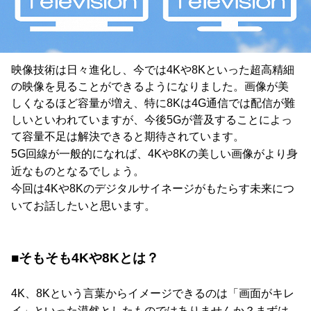
映像技術は日々進化し、今では4Kや8Kといった超高精細
の映像を見ることができるようになりました。画像が美
しくなるほど容量が増え、特に8Kは4G通信では配信が難
しいといわれていますが、今後5Gが普及することによっ
て容量不足は解決できると期待されています。
5G回線が一般的になれば、4Kや8Kの美しい画像がより身
近なものとなるでしょう。
今回は4Kや8Kのデジタルサイネージがもたらす未来につ
いてお話したいと思います。
■そもそも4Kや8Kとは？
4K、8Kという言葉からイメージできるのは「画面がキレ
イ」といった漠然としたものではありませんか？まずは