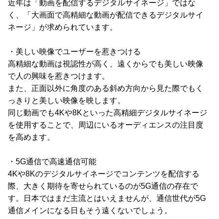
近年は「動画を配信するデジタルサイネージ」ではな
く、「大画面で高精細な動画が配信できるデジタルサイ
ネージ」が求められています。
・美しい映像でユーザーを惹きつける
高精細な動画は視認性が高く、遠くからでも美しい映像
で人の興味を惹きつけます。
また、正面以外に角度のある斜め方向から見た際でもく
っきりと美しい映像を映します。
同じ動画でも4Kや8Kといった高精細デジタルサイネージ
を使用することで、周辺にいるオーディエンスの注目度
を高めます。
・5G通信で高速通信可能
4Kや8Kのデジタルサイネージでコンテンツを配信する
際、大きく期待を寄せられているのが5G通信の存在で
す。日本ではまだ主流とはいえませんが、通信世代が5G
通信メインになる日もそう遠くないでしょう。