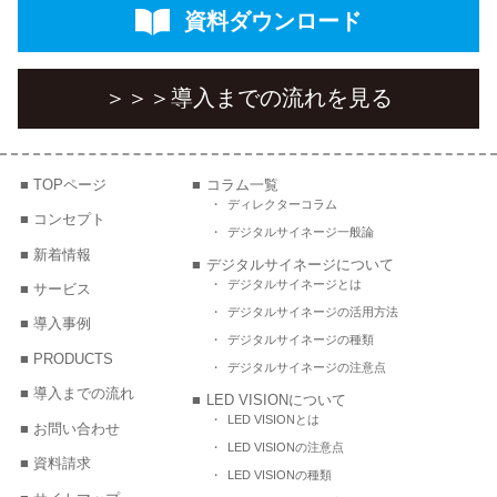
資料ダウンロード
＞＞＞
導入までの流れを見る
TOPページ
コラム一覧
ディレクターコラム
コンセプト
デジタルサイネージ一般論
新着情報
デジタルサイネージについて
デジタルサイネージとは
サービス
デジタルサイネージの活用方法
導入事例
デジタルサイネージの種類
PRODUCTS
デジタルサイネージの注意点
導入までの流れ
LED VISIONについて
LED VISIONとは
お問い合わせ
LED VISIONの注意点
資料請求
LED VISIONの種類