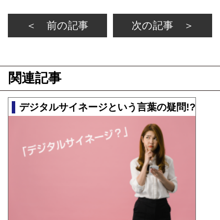
＜ 前の記事
次の記事 ＞
関連記事
デジタルサイネージという言葉の疑問!?