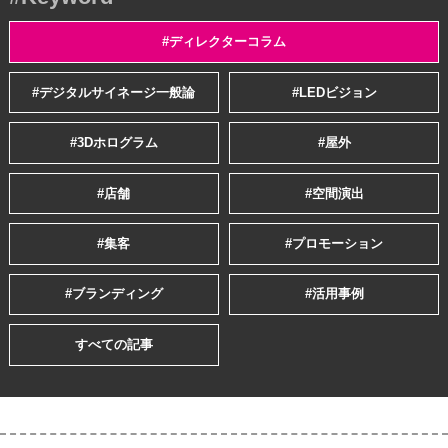
#ディレクターコラム
#デジタルサイネージ一般論
#LEDビジョン
#3Dホログラム
#屋外
#店舗
#空間演出
#集客
#プロモーション
#ブランディング
#活用事例
すべての記事