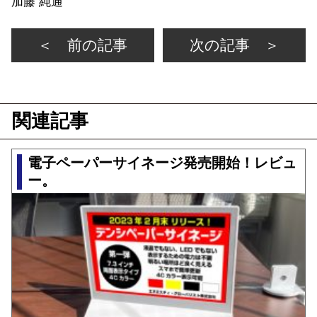
加藤 純通
＜ 前の記事
次の記事 ＞
関連記事
電子ペーパーサイネージ発売開始！レビュ
ー。