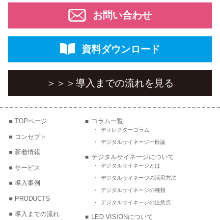
お問い合わせ
資料ダウンロード
＞＞＞
導入までの流れを見る
TOPページ
コラム一覧
ディレクターコラム
コンセプト
デジタルサイネージ一般論
新着情報
デジタルサイネージについて
デジタルサイネージとは
サービス
デジタルサイネージの活用方法
導入事例
デジタルサイネージの種類
PRODUCTS
デジタルサイネージの注意点
導入までの流れ
LED VISIONについて