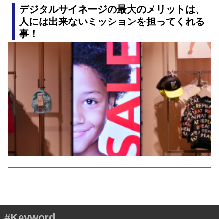
デジタルサイネージの最大のメリットは、
人には出来ないミッションを担ってくれる
事！
#Keyword