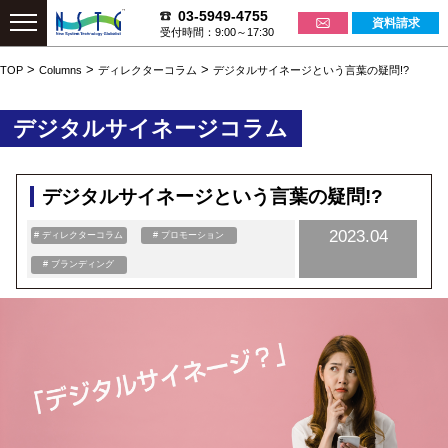
03-5949-4755
資料請求
受付時間：9:00～17:30
>
>
>
TOP
Columns
ディレクターコラム
デジタルサイネージという言葉の疑問!?
デジタルサイネージコラム
デジタルサイネージという言葉の疑問!?
2023.04
# ディレクターコラム
# プロモーション
# ブランディング