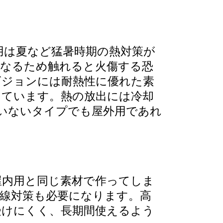
用は夏など猛暑時期の熱対策が
になるため触れると火傷する恐
ビジョンには耐熱性に優れた素
っています。熱の放出には冷却
いないタイプでも屋外用であれ
屋内用と同じ素材で作ってしま
線対策も必要になります。高
受けにくく、長期間使えるよう