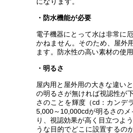
になります。
・防水機能が必要
電子機器にとって水は非常に
かねません。そのため、屋外用
ます。防水性の高い素材の使
・明るさ
屋内用と屋外用の大きな違い
の明るさが無ければ視認性が
さのことを輝度（cd：カンデラ）
5,000～10,000cdが明
り、視認効果が高く目立つよう
うな目的でどこに設置するの