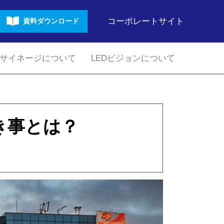
コーポレートサイト
資料ダウンロード
サイネージについて
LEDビジョンについて
き事とは？