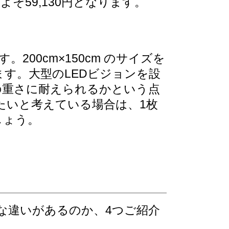
よそ59,130円となります。
200cm×150cm のサイズを
ます。大型のLEDビジョンを設
の重さに耐えられるかという点
たいと考えている場合は、1枚
しょう。
な違いがあるのか、4つご紹介