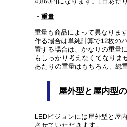
4,860円になります。1日あ
・重量
重量も商品によって異なります。5
作る場合は単純計算で12枚の
置する場合は、かなりの重量に
もしっかり考えなくてなりま
あたりの重量はもちろん、総
屋外型と屋内型
LEDビジョンには屋外型と屋
させていただきます。