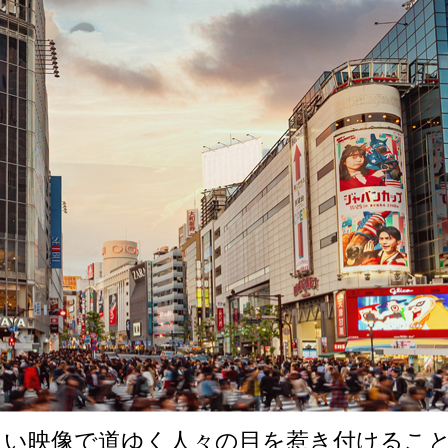
るい映像で道ゆく人々の目を惹き付けるこ