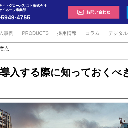
ティ・グローバリスト株式会社
サイネージ事業部
お問い合わせ
-5949-4755
入事例
PRODUCTS
採用情報
コラム
デジタル
注意点
を導入する際に
知っておくべ