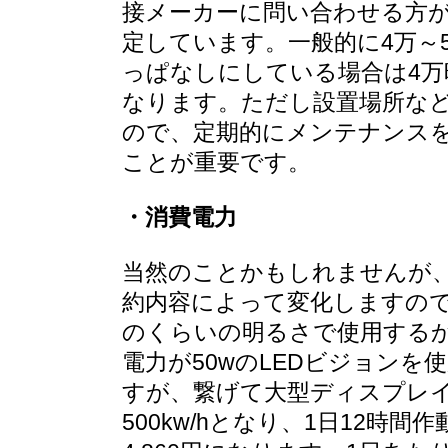
接メーカーに問い合わせる方が
定しています。一般的に4万～
っぱなしにしている場合は4万
なります。ただし設置場所など
ので、定期的にメンテナンス
ことが重要です。
・消費電力
当然のことかもしれませんが、
約内容によって変化しますので
のくらいの明るさで使用するか
電力が50wのLEDビジョン
すが、繋げて大型ディスプレイ
500kw/hとなり、1日12時