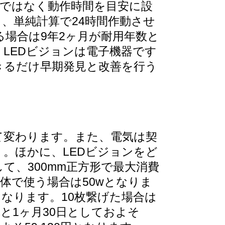
数ではなく動作時間を目安に設
、単純計算で24時間作動させ
る場合は9年2ヶ月が耐用年数と
LEDビジョンは電子機器です
きるだけ早期発見と改善を行う
て変わります。また、電気は契
。ほかに、LEDビジョンをど
、300mm正方形で最大消費
体で使う場合は50wとなりま
なります。10枚繋げた場合は
すると1ヶ月30日としておよそ