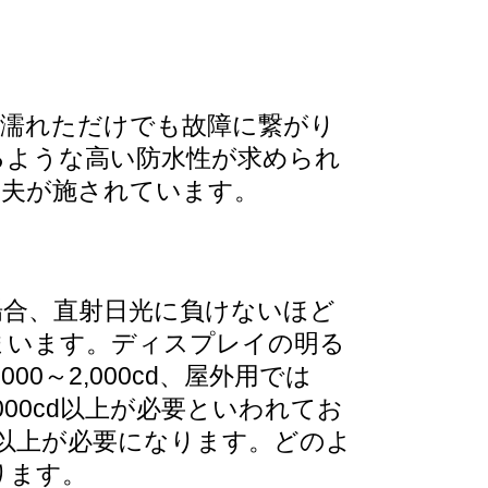
に濡れただけでも故障に繋がり
るような高い防水性が求められ
工夫が施されています。
場合、直射日光に負けないほど
まいます。ディスプレイの明る
0～2,000cd、屋外用では
,000cd以上が必要といわれてお
d以上が必要になります。どのよ
ります。