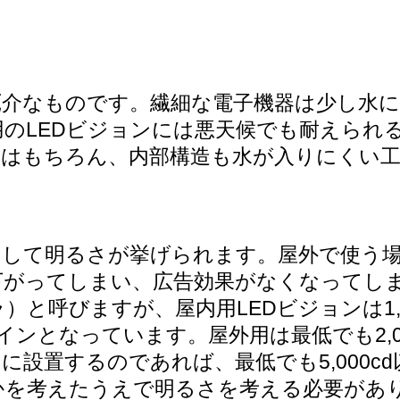
厄介なものです。繊細な電子機器は少し水
のLEDビジョンには悪天候でも耐えられ
用はもちろん、内部構造も水が入りにくい
として明るさが挙げられます。屋外で使う
下がってしまい、広告効果がなくなってし
と呼びますが、屋内用LEDビジョンは1,00
るさのメインとなっています。屋外用は最低でも2
に設置するのであれば、最低でも5,000c
かを考えたうえで明るさを考える必要があ