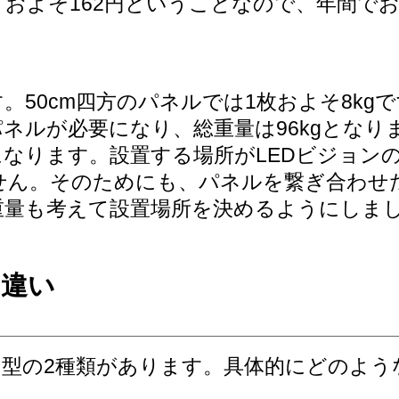
たりおよそ162円ということなので、年間でお
0cm四方のパネルでは1枚およそ8kgです。
パネルが必要になり、総重量は96kgとなり
なります。設置する場所がLEDビジョン
せん。そのためにも、パネルを繋ぎ合わせ
重量も考えて設置場所を決めるようにしま
の違い
内型の2種類があります。具体的にどのよう