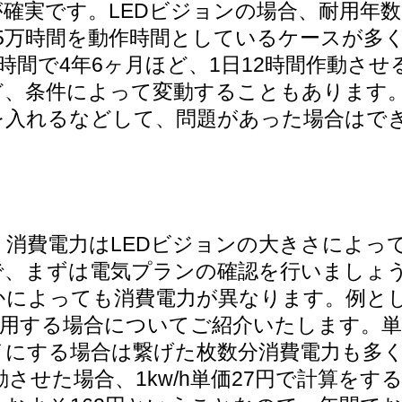
確実です。LEDビジョンの場合、耐用年
5万時間を動作時間としているケースが多く
時間で4年6ヶ月ほど、1日12時間作動させ
、条件によって変動することもあります。
を入れるなどして、問題があった場合はで
消費電力はLEDビジョンの大きさによっ
、まずは電気プランの確認を行いましょう
によっても消費電力が異なります。例として
を使用する場合についてご紹介いたします。単
にする場合は繋げた枚数分消費電力も多く
間作動させた場合、1kw/h単価27円で計算を