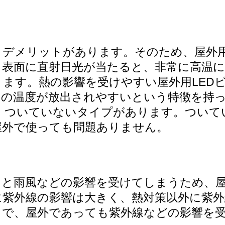
うデメリットがあります。そのため、屋外
イ表面に直射日光が当たると、非常に高温
ます。熱の影響を受けやすい屋外用LED
内の温度が放出されやすいという特徴を持
、ついていないタイプがあります。ついて
屋外で使っても問題ありません。
ると雨風などの影響を受けてしまうため、
に紫外線の影響は大きく、熱対策以外に紫外
とで、屋外であっても紫外線などの影響を