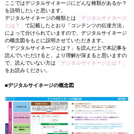
ここではデジタルサイネージにどんな種類があるか？
を説明したいと思います。
デジタルサイネージの種類とは
「
デジタルサイネージ
とは？
」
で記載したとおり「コンテンツの伝達方法」
によって分けられていますので、デジタルサイネージ
の概念図をもとに説明させていただきます。
「デジタルサイネージとは？」を読んだ上で本記事を
読んでいただけると、より理解が深まると思いますの
で、読んでいない方は
「
デジタルサイネージとは？」
をお読みください。
■デジタルサイネージの概念図