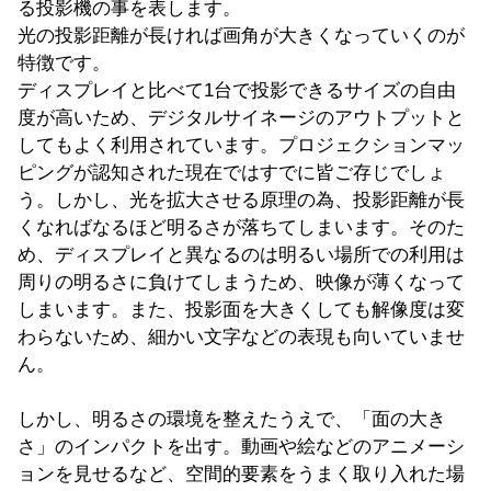
る投影機の事を表します。
光の投影距離が長ければ画角が大きくなっていくのが
特徴です。
ディスプレイと比べて1台で投影できるサイズの自由
度が高いため、デジタルサイネージのアウトプットと
してもよく利用されています。プロジェクションマッ
ピングが認知された現在ではすでに皆ご存じでしょ
う。しかし、光を拡大させる原理の為、投影距離が長
くなればなるほど明るさが落ちてしまいます。そのた
め、ディスプレイと異なるのは明るい場所での利用は
周りの明るさに負けてしまうため、映像が薄くなって
しまいます。また、投影面を大きくしても解像度は変
わらないため、細かい文字などの表現も向いていませ
ん。
しかし、明るさの環境を整えたうえで、「面の大き
さ」のインパクトを出す。動画や絵などのアニメーシ
ョンを見せるなど、空間的要素をうまく取り入れた場