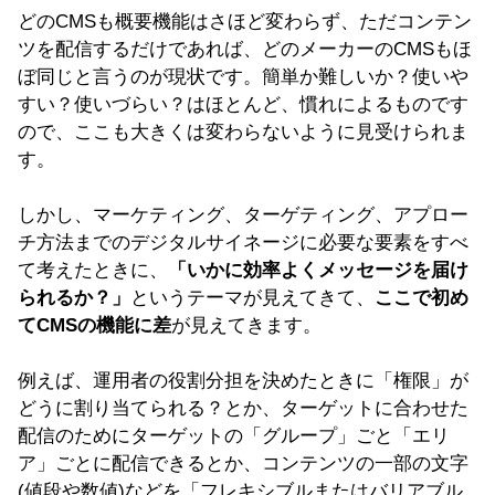
どのCMSも概要機能はさほど変わらず、ただコンテン
ツを配信するだけであれば、どのメーカーのCMSもほ
ぼ同じと言うのが現状です。簡単か難しいか？使いや
すい？使いづらい？はほとんど、慣れによるものです
ので、ここも大きくは変わらないように見受けられま
す。
しかし、マーケティング、ターゲティング、アプロー
チ方法までのデジタルサイネージに必要な要素をすべ
て考えたときに、
「いかに効率よくメッセージを届け
られるか？」
というテーマが見えてきて、
ここで初め
てCMSの機能に差
が見えてきます。
例えば、運用者の役割分担を決めたときに「権限」が
どうに割り当てられる？とか、ターゲットに合わせた
配信のためにターゲットの「グループ」ごと「エリ
ア」ごとに配信できるとか、コンテンツの一部の文字
(値段や数値)などを「フレキシブルまたはバリアブル