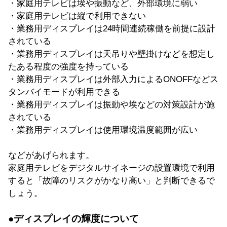
・家庭用テレビは埃や振動など、外部環境に弱い
・家庭用テレビは縦で利用できない
・業務用ディスプレイは24時間連続稼働を前提に設計
されている
・業務用ディスプレイは天吊りや壁掛けなどを想定し
たある程度の強度を持っている
・業務用ディスプレイは外部入力によるONOFFなどス
タンバイモードが利用できる
・業務用ディスプレイは振動や埃などの対策設計が施
されている
・業務用ディスプレイは使用環境温度範囲が広い
などがあげられます。
家庭用テレビをデジタルサイネージの設置環境で利用
すると「故障のリスクがかなり高い」と判断できるで
しょう。
●ディスプレイの輝度について