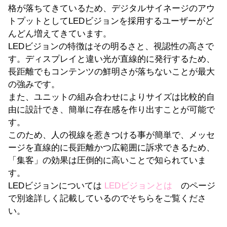
格が落ちてきているため、デジタルサイネージのアウ
トプットとしてLEDビジョンを採用するユーザーがど
んどん増えてきています。
LEDビジョンの特徴はその明るさと、視認性の高さで
す。ディスプレイと違い光が直線的に発行するため、
長距離でもコンテンツの鮮明さが落ちないことが最大
の強みです。
また、ユニットの組み合わせによりサイズは比較的自
由に設計でき、簡単に存在感を作り出すことが可能で
す。
このため、人の視線を惹きつける事が簡単で、メッセ
ージを直線的に長距離かつ広範囲に訴求できるため、
「集客」の効果は圧倒的に高いことで知られていま
す。
LEDビジョンについては
LEDビジョンとは
のページ
で別途詳しく記載しているのでそちらをご覧くださ
い。