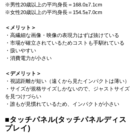
※男性20歳以上の平均身長＝168.0±7.1cm
※女性20歳以上の平均身長＝154.5±7.0cm
＜メリット＞
・高繊細な画像・映像の表現力はずば抜けている
・市場が確立されているためコストも手馴れている
・扱いやすい
・消費電力が小さい
＜デメリット＞
・視認距離が短い（遠くから見たインパクトは薄い）
・サイズが規格サイズしかないので、ジャストサイズ
を見つけづらい
・誰もが見慣れているため、インパクトが小さい
■タッチパネル(タッチパネルディス
プレイ)