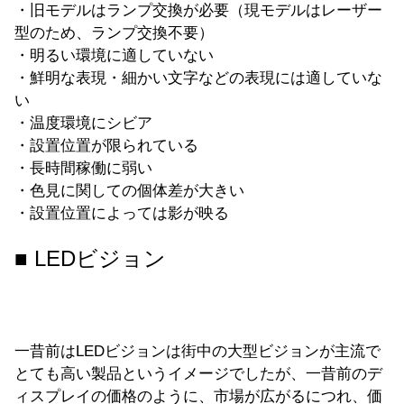
・旧モデルはランプ交換が必要（現モデルはレーザー
型のため、ランプ交換不要）
・明るい環境に適していない
・鮮明な表現・細かい文字などの表現には適していな
い
・温度環境にシビア
・設置位置が限られている
・長時間稼働に弱い
・色見に関しての個体差が大きい
・設置位置によっては影が映る
■ LEDビジョン
一昔前はLEDビジョンは街中の大型ビジョンが主流で
とても高い製品というイメージでしたが、一昔前のデ
ィスプレイの価格のように、市場が広がるにつれ、価