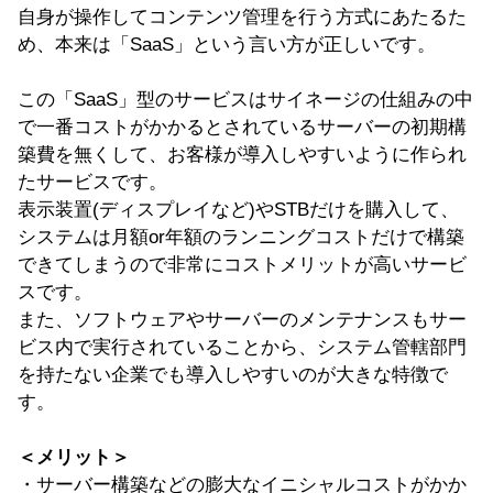
自身が操作してコンテンツ管理を行う方式にあたるた
め、本来は「SaaS」という言い方が正しいです。
この「SaaS」型のサービスはサイネージの仕組みの中
で一番コストがかかるとされているサーバーの初期構
築費を無くして、お客様が導入しやすいように作られ
たサービスです。
表示装置(ディスプレイなど)やSTBだけを購入して、
システムは月額or年額のランニングコストだけで構築
できてしまうので非常にコストメリットが高いサービ
スです。
また、ソフトウェアやサーバーのメンテナンスもサー
ビス内で実行されていることから、システム管轄部門
を持たない企業でも導入しやすいのが大きな特徴で
す。
＜メリット＞
・サーバー構築などの膨大なイニシャルコストがかか