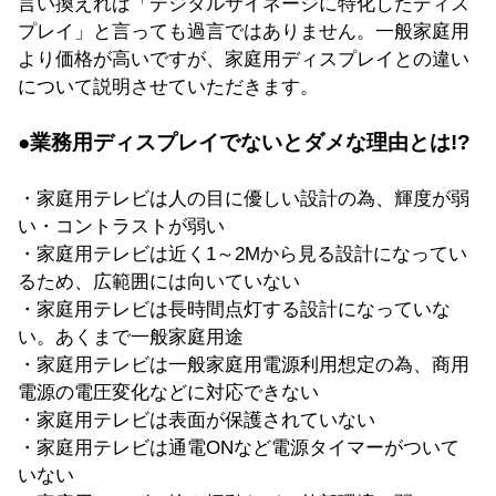
言い換えれば「デジタルサイネージに特化したディス
プレイ」と言っても過言ではありません。一般家庭用
より価格が高いですが、家庭用ディスプレイとの違い
について説明させていただきます。
●業務用ディスプレイでないとダメな理由とは!?
・家庭用テレビは人の目に優しい設計の為、輝度が弱
い・コントラストが弱い
・家庭用テレビは近く1～2Mから見る設計になってい
るため、広範囲には向いていない
・家庭用テレビは長時間点灯する設計になっていな
い。あくまで一般家庭用途
・家庭用テレビは一般家庭用電源利用想定の為、商用
電源の電圧変化などに対応できない
・家庭用テレビは表面が保護されていない
・家庭用テレビは通電ONなど電源タイマーがついて
いない