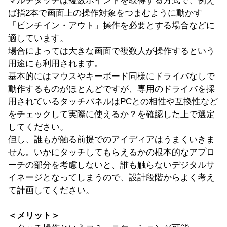
マルチタッチは複数ポイントを取得する方式で、例え
ば指2本で画面上の操作対象をつまむように動かす
「ピンチイン・アウト」操作を必要とする場合などに
適しています。
場合によっては大きな画面で複数人が操作するという
用途にも利用されます。
基本的にはマウスやキーボード同様にドライバなしで
動作するものがほとんどですが、専用のドライバを採
用されているタッチパネルはPCとの相性や互換性など
をチェックして実際に使えるか？を確認した上で選定
してください。
但し、誰もが触る前提でのアイディアはうまくいきま
せん。いかにタッチしてもらえるかの根本的なアプロ
ーチの部分を考慮しないと、誰も触らないデジタルサ
イネージとなってしまうので、設計段階からよく考え
て計画してください。
＜メリット＞