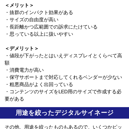
＜メリット＞
・抜群のインパクト効果がある
・サイズの自由度が高い
・長距離かつ広範囲での訴求にたけている
・思っている以上に扱いやすい
＜デメリット＞
・値段が下がったとはいえディスプレイとくらべて高
額
・消費電力が高い
・保守サポートまで対応してくれるベンダーが少ない
・粗悪商品がよく出回っている
・コンテンツのサイズをLED用のサイズで作成する必
要がある
用途を絞ったデジタルサイネージ
その他、用途を絞ったものもあるので、いくつかピッ