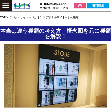
03-5949-4755
資料請求
受付時間：9:00～17:30
>
>
TOP
デジタルサイネージとは？
デジタルサイネージの種類
本当は違う種類の考え方。概念図を元に種類
を解説！