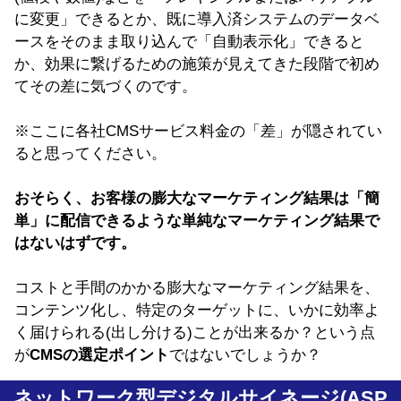
に変更」できるとか、既に導入済システムのデータベ
ースをそのまま取り込んで「自動表示化」できると
か、効果に繋げるための施策が見えてきた段階で初め
てその差に気づくのです。
※ここに各社CMSサービス料金の「差」が隠されてい
ると思ってください。
おそらく、お客様の膨大なマーケティング結果は
「簡
単」に配信できるような単純なマーケティング結果で
はないはずです。
コストと手間のかかる膨大なマーケティング結果を、
コンテンツ化し、特定のターゲットに、いかに効率よ
く届けられる(出し分ける)ことが出来るか？という点
が
CMSの選定ポイント
ではないでしょうか？
ネットワーク型デジタルサイネージ(ASP