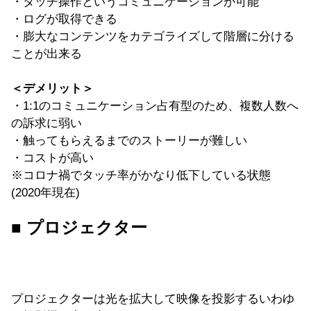
・タッチ操作というコミュニケーションが可能
・ログが取得できる
・膨大なコンテンツをカテゴライズして階層に分ける
ことが出来る
＜デメリット＞
・1:1のコミュニケーション占有型のため、複数人数へ
の訴求に弱い
・触ってもらえるまでのストーリーが難しい
・コストが高い
※コロナ禍でタッチ率がかなり低下している状態
(2020年現在)
■ プロジェクター
プロジェクターは光を拡大して映像を投影するいわゆ