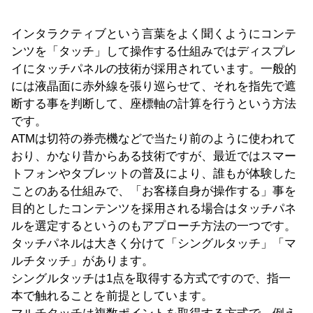
インタラクティブという言葉をよく聞くようにコンテ
ンツを「タッチ」して操作する仕組みではディスプレ
イにタッチパネルの技術が採用されています。一般的
には液晶面に赤外線を張り巡らせて、それを指先で遮
断する事を判断して、座標軸の計算を行うという方法
です。
ATMは切符の券売機などで当たり前のように使われて
おり、かなり昔からある技術ですが、最近ではスマー
トフォンやタブレットの普及により、誰もが体験した
ことのある仕組みで、「お客様自身が操作する」事を
目的としたコンテンツを採用される場合はタッチパネ
ルを選定するというのもアプローチ方法の一つです。
タッチパネルは大きく分けて「シングルタッチ」「マ
ルチタッチ」があります。
シングルタッチは1点を取得する方式ですので、指一
本で触れることを前提としています。