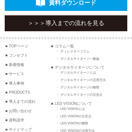
資料ダウンロード
＞＞＞
導入までの流れを見る
TOPページ
コラム一覧
ディレクターコラム
コンセプト
デジタルサイネージ一般論
新着情報
デジタルサイネージについて
デジタルサイネージとは
サービス
デジタルサイネージの活用方法
導入事例
デジタルサイネージの種類
PRODUCTS
デジタルサイネージの注意点
導入までの流れ
LED VISIONについて
LED VISIONとは
お問い合わせ
LED VISIONの注意点
資料請求
LED VISIONの種類
サイトマップ
LED VISIONの活用方法