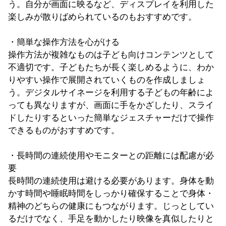
う。自分が画面に映るなど、ディスプレイを利用した
楽しみが散りばめられているのもおすすめです。
・簡単な操作方法を心がける
操作方法が複雑なものは子ども向けコンテンツとして
不適切です。子どもたちが長く楽しめるように、わか
りやすい操作で展開されていくものを作成しましょ
う。デジタルサイネージを利用する子どもの年齢によ
っても異なりますが、画面に手をかざしたり、スライ
ドしたりするといった簡単なジェスチャーだけで操作
できるものがおすすめです。
・長時間の連続使用やモニターとの距離には配慮が必
要
長時間の連続使用は避ける必要があります。身体を動
かす時間や睡眠時間をしっかり確保することで身体・
精神のどちらの健康にもつながります。じっとしてい
るだけでなく、手足を動かしたり映像を真似したりと