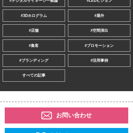
#デジタルサイネージ一般論
#LEDビジョン
#3Dホログラム
#屋外
#店舗
#空間演出
#集客
#プロモーション
#ブランディング
#活用事例
すべての記事
お問い合わせ