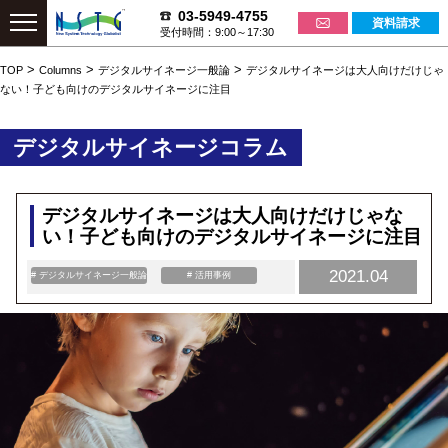
03-5949-4755
資料請求
受付時間：9:00～17:30
>
>
>
TOP
Columns
デジタルサイネージ一般論
デジタルサイネージは大人向けだけじゃ
ない！子ども向けのデジタルサイネージに注目
デジタルサイネージコラム
デジタルサイネージは大人向けだけじゃな
い！子ども向けのデジタルサイネージに注目
2021.04
# デジタルサイネージ一般論
# 活用事例