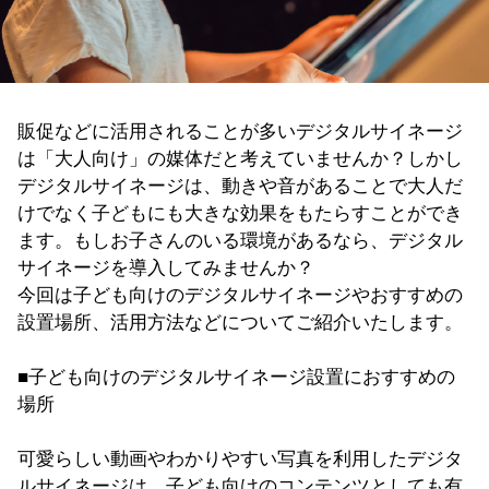
販促などに活用されることが多いデジタルサイネージ
は「大人向け」の媒体だと考えていませんか？しかし
デジタルサイネージは、動きや音があることで大人だ
けでなく子どもにも大きな効果をもたらすことができ
ます。もしお子さんのいる環境があるなら、デジタル
サイネージを導入してみませんか？
今回は子ども向けのデジタルサイネージやおすすめの
設置場所、活用方法などについてご紹介いたします。
■子ども向けのデジタルサイネージ設置におすすめの
場所
可愛らしい動画やわかりやすい写真を利用したデジタ
ルサイネージは、子ども向けのコンテンツとしても有