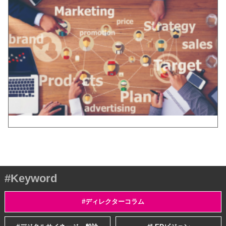
#Keyword
#ディレクターコラム