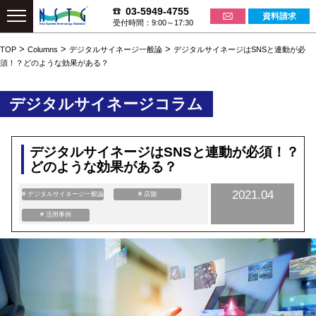
03-5949-4755
資料請求
受付時間：9:00～17:30
>
>
>
TOP
Columns
デジタルサイネージ一般論
デジタルサイネージはSNSと連動が必
須！？どのような効果がある？
デジタルサイネージコラム
デジタルサイネージはSNSと連動が必須！？
どのような効果がある？
2021.04
# デジタルサイネージ一般論
# 店舗
# 活用事例