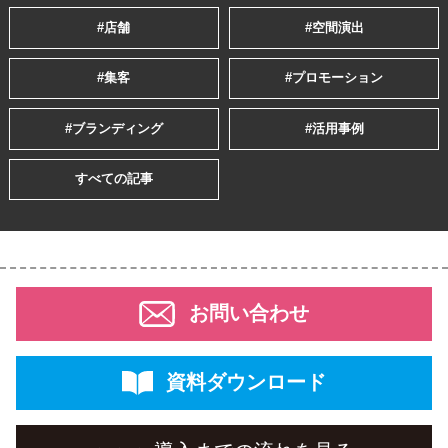
#店舗
#空間演出
#集客
#プロモーション
#ブランディング
#活用事例
すべての記事
お問い合わせ
資料ダウンロード