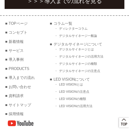
＞＞＞
導入までの流れを見る
TOPページ
コラム一覧
ディレクターコラム
コンセプト
デジタルサイネージ一般論
新着情報
デジタルサイネージについて
デジタルサイネージとは
サービス
デジタルサイネージの活用方法
導入事例
デジタルサイネージの種類
PRODUCTS
デジタルサイネージの注意点
導入までの流れ
LED VISIONについて
LED VISIONとは
お問い合わせ
LED VISIONの注意点
資料請求
LED VISIONの種類
サイトマップ
LED VISIONの活用方法
採用情報