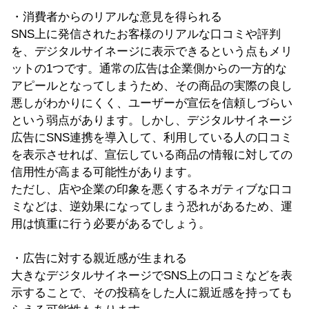
・消費者からのリアルな意見を得られる
SNS上に発信されたお客様のリアルな口コミや評判
を、デジタルサイネージに表示できるという点もメリ
ットの1つです。通常の広告は企業側からの一方的な
アピールとなってしまうため、その商品の実際の良し
悪しがわかりにくく、ユーザーが宣伝を信頼しづらい
という弱点があります。しかし、デジタルサイネージ
広告にSNS連携を導入して、利用している人の口コミ
を表示させれば、宣伝している商品の情報に対しての
信用性が高まる可能性があります。
ただし、店や企業の印象を悪くするネガティブな口コ
ミなどは、逆効果になってしまう恐れがあるため、運
用は慎重に行う必要があるでしょう。
・広告に対する親近感が生まれる
大きなデジタルサイネージでSNS上の口コミなどを表
示することで、その投稿をした人に親近感を持っても