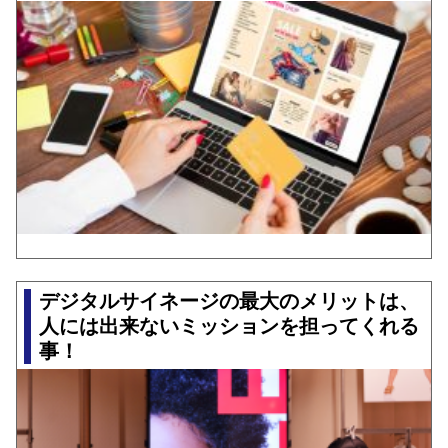
デジタルサイネージの最大のメリットは、
人には出来ないミッションを担ってくれる
事！