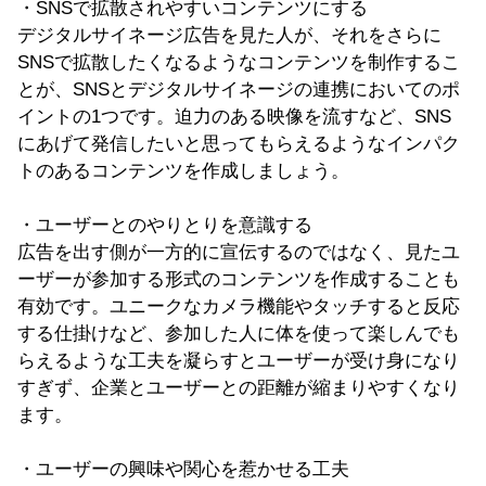
・SNSで拡散されやすいコンテンツにする
デジタルサイネージ広告を見た人が、それをさらに
SNSで拡散したくなるようなコンテンツを制作するこ
とが、SNSとデジタルサイネージの連携においてのポ
イントの1つです。迫力のある映像を流すなど、SNS
にあげて発信したいと思ってもらえるようなインパク
トのあるコンテンツを作成しましょう。
・ユーザーとのやりとりを意識する
広告を出す側が一方的に宣伝するのではなく、見たユ
ーザーが参加する形式のコンテンツを作成することも
有効です。ユニークなカメラ機能やタッチすると反応
する仕掛けなど、参加した人に体を使って楽しんでも
らえるような工夫を凝らすとユーザーが受け身になり
すぎず、企業とユーザーとの距離が縮まりやすくなり
ます。
・ユーザーの興味や関心を惹かせる工夫