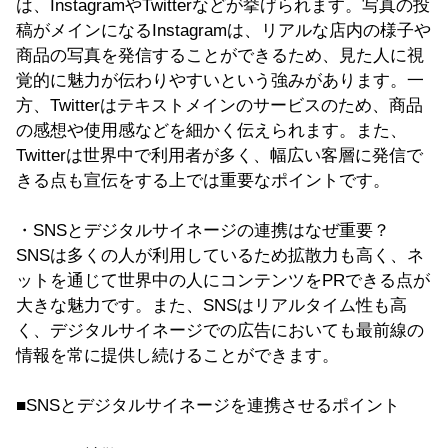
は、InstagramやTwitterなどが挙げられます。写真の投
稿がメインになるInstagramは、リアルな店内の様子や
商品の写真を発信することができるため、見た人に視
覚的に魅力が伝わりやすいという強みがあります。一
方、Twitterはテキストメインのサービスのため、商品
の感想や使用感などを細かく伝えられます。また、
Twitterは世界中で利用者が多く、幅広い客層に発信で
きる点も宣伝をする上では重要なポイントです。
・SNSとデジタルサイネージの連携はなぜ重要？
SNSは多くの人が利用しているため拡散力も高く、ネ
ットを通じて世界中の人にコンテンツをPRできる点が
大きな魅力です。また、SNSはリアルタイム性も高
く、デジタルサイネージでの広告においても最前線の
情報を常に提供し続けることができます。
■SNSとデジタルサイネージを連携させるポイント