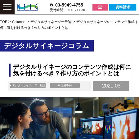
03-5949-4755
資料請求
受付時間：9:00～17:30
>
>
>
TOP
Columns
デジタルサイネージ一般論
デジタルサイネージのコンテンツ作成は
何に気を付けるべき？作り方のポイントとは
デジタルサイネージコラム
デジタルサイネージのコンテンツ作成は何に
気を付けるべき？作り方のポイントとは
2021.03
# デジタルサイネージ一般論
# 活用事例