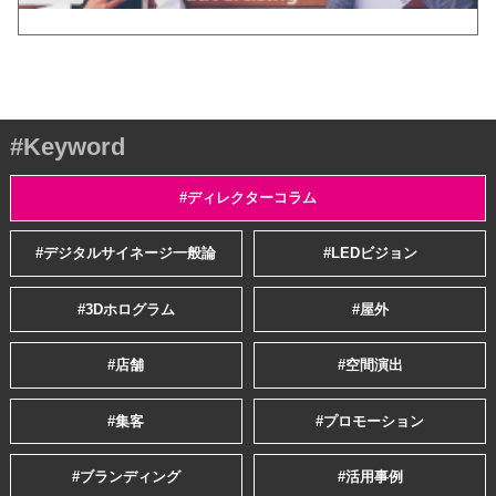
#Keyword
#ディレクターコラム
#デジタルサイネージ一般論
#LEDビジョン
#3Dホログラム
#屋外
#店舗
#空間演出
#集客
#プロモーション
#ブランディング
#活用事例