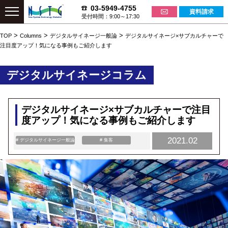
03-5949-4755
資料請求
受付時間：9:00～17:30
>
>
>
TOP
Columns
デジタルサイネージ一般論
デジタルサイネージ×サブカルチャーで
注目度アップ！気になる事例もご紹介します
デジタルサイネージコラム
デジタルサイネージ×サブカルチャーで注目
度アップ！気になる事例もご紹介します
2021.02
# デジタルサイネージ一般論
# 集客