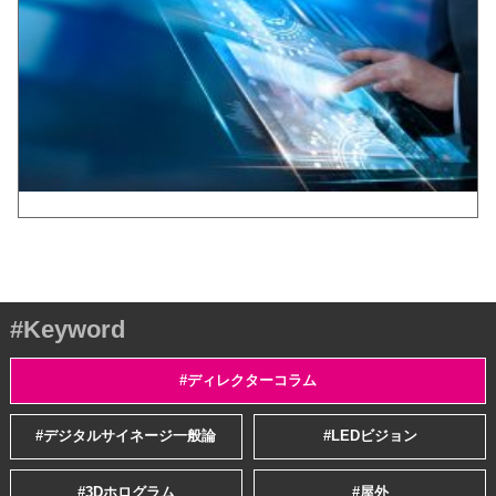
#Keyword
#ディレクターコラム
#デジタルサイネージ一般論
#LEDビジョン
#3Dホログラム
#屋外