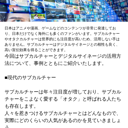
日本はアニメや漫画、ゲームなどのコンテンツが非常に発達してお
り、日本だけでなく海外にも多くのファンがいます。サブカルチャー
やオタクカルチャーは世界的にも注目度が高いため、活用しない手は
ありません。サブカルチャーはデジタルサイネージとの相性も良く、
高い宣伝効果を得ることができます。
今回はサブカルチャーとデジタルサイネージの活用方
法について、事例とともにご紹介いたします。
■現代のサブカルチャー
サブカルチャーは年々注目度が増しており、サブカル
チャーをこよなく愛する「オタク」と呼ばれる人たち
も存在します。
人々を惹きつけるサブカルチャーとはどんなもので、
実際にどのくらいの人気があるのかを見ていきましょ
う。