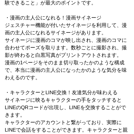
験できること」が最大のポイントです。
・漫画の主人公になれる！漫画サイネージ
ジェスチャー機能が付いたサイネージを利用して、漫
画の主人公になれるサイネージがあります。
サイネージに漫画のコマが映し出され、漫画のコマに
合わせてポーズを取ります。数秒ごとに撮影され、撮
影が終わると白黒写真がプリントアウトされます。
漫画の1ページをそのまま切り取ったかのような構成
で、本当に漫画の主人公になったかのような気分を味
わえるのです。
・キャラクターとLINE交換！友達気分が味わえる
サイネージに映るキャラクターの手をタッチすると
LINEのQRコードが出現し、LINEを交換することがで
きます。
キャラクターのアカウントと繋がっており、実際に
LINEで会話をすることができます。キャラクターと親