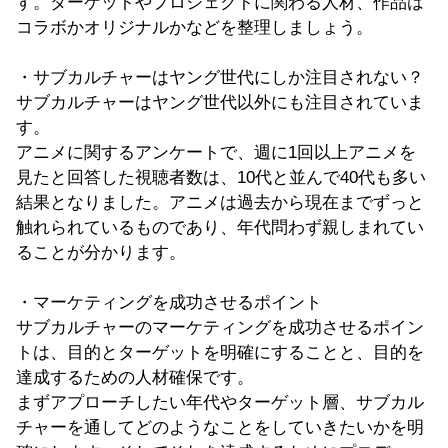
す。ターゲットやプロジェクトに関わる人材、作品は
コラボかオリジナルかなどを整理しましょう。
・サブカルチャーはヤング世代にしか注目されない？
サブカルチャーはヤング世代以外にも注目されていま
す。
アニメに関するアンケートで、週に1回以上アニメを
見たと回答した視聴者数は、10代と並んで40代も多い
結果となりました。アニメは過去から現在までずっと
触れられているものであり、年代問わず親しまれてい
ることが分かります。
・マーケティングを成功させるポイント
サブカルチャーのマーケティングを成功させるポイン
トは、目的とターゲットを明確にすることと、目的を
達成するための人材確保です。
まずアプローチしたい年代やターゲット層、サブカル
チャーを通してどのようなことをしていきたいかを明