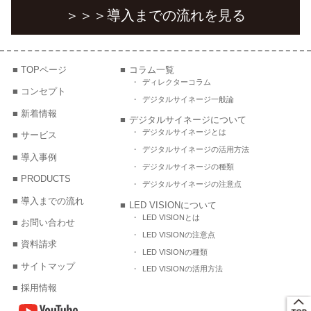
＞＞＞
導入までの流れを見る
TOPページ
コラム一覧
ディレクターコラム
コンセプト
デジタルサイネージ一般論
新着情報
デジタルサイネージについて
デジタルサイネージとは
サービス
デジタルサイネージの活用方法
導入事例
デジタルサイネージの種類
PRODUCTS
デジタルサイネージの注意点
導入までの流れ
LED VISIONについて
LED VISIONとは
お問い合わせ
LED VISIONの注意点
資料請求
LED VISIONの種類
サイトマップ
LED VISIONの活用方法
採用情報